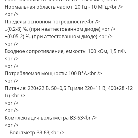
Нормальная область частот: 20 Гц - 10 МГц.<br />
<br />
Пределы основной погрешности:<br />
±(0,2-8) %, (при неаттестованном диоде);<br />
±(0,05-2) %, (при аттестованном диоде).<br />
<br />
Входное сопротивление, емкость: 100 кОм, 1,5 пФ.
<br />
<br />
Потребляемая мощность: 100 В*А.<br />
<br />
Питание: 220±22 В, 50±0,5 Гц или 220±11 В, 400+28 -12
Гц.<br />
<br />
<br />
Комплектация вольтметра В3-63<br />
<br />
Вольтметр В3-63;<br />