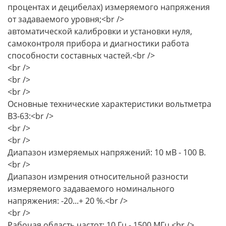
процентах и децибелах) измеряемого напряжения
от задаваемого уровня;<br />
автоматической калибровки и установки нуля,
самоконтроля прибора и диагностики работа
способности составных частей.<br />
<br />
<br />
<br />
Основные технические характеристики вольтметра
В3-63:<br />
<br />
<br />
Диапазон измеряемых напряжений: 10 мВ - 100 В.
<br />
Диапазон измрения относительной разности
измеряемого задаваемого номинального
напряжения: -20...+ 20 %.<br />
<br />
Рабочая область частот: 10 Гц - 1500 МГц.<br />