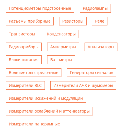
Потенциометры подстроечные
Радиолампы
Разъемы приборные
Резисторы
Реле
Транзисторы
Конденсаторы
Радиоприборы
Амперметры
Анализаторы
Блоки питания
Ваттметры
Вольтметры стрелочные
Генераторы сигналов
Измерители RLC
Измерители АЧХ и шумомеры
Измерители искажений и модуляции
Измерители ослаблений и аттенюаторы
Измерители панорамные