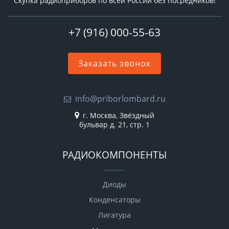
Скупка радиоприборов по всей России без посредников!
+7 (916) 000-55-63
Заказать звонок
info@priborlombard.ru
г. Москва, Звёздный
бульвар д. 21, стр. 1
РАДИОКОМПОНЕНТЫ
Диоды
Конденсаторы
Лигатура