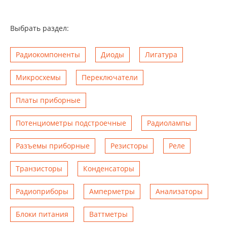
Выбрать раздел:
Радиокомпоненты
Диоды
Лигатура
Микросхемы
Переключатели
Платы приборные
Потенциометры подстроечные
Радиолампы
Разъемы приборные
Резисторы
Реле
Транзисторы
Конденсаторы
Радиоприборы
Амперметры
Анализаторы
Блоки питания
Ваттметры