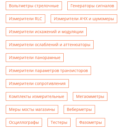
Вольтметры стрелочные
Генераторы сигналов
Измерители RLC
Измерители АЧХ и шумомеры
Измерители искажений и модуляции
Измерители ослаблений и аттенюаторы
Измерители панорамные
Измерители параметров транзисторов
Измерители сопротивления
Комплекты измерительные
Мегаомметры
Меры мосты магазины
Веберметры
Осциллографы
Тестеры
Фазометры