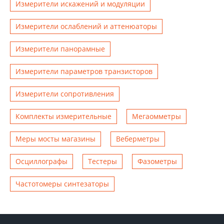
Измерители искажений и модуляции
Измерители ослаблений и аттенюаторы
Измерители панорамные
Измерители параметров транзисторов
Измерители сопротивления
Комплекты измерительные
Мегаомметры
Меры мосты магазины
Веберметры
Осциллографы
Тестеры
Фазометры
Чаcтотомеры синтезаторы