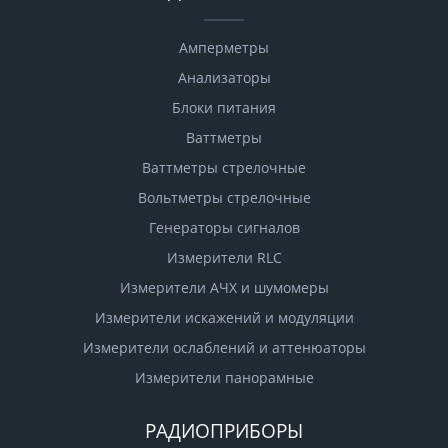
Амперметры
Анализаторы
Блоки питания
Ваттметры
Ваттметры стрелочные
Вольтметры стрелочные
Генераторы сигналов
Измерители RLC
Измерители АЧХ и шумомеры
Измерители искажений и модуляции
Измерители ослаблений и аттенюаторы
Измерители панорамные
РАДИОПРИБОРЫ