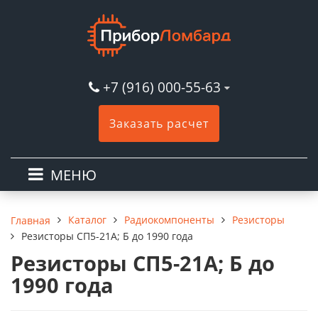
+7 (916) 000-55-63
Заказать расчет
МЕНЮ
Каталог
Радиокомпоненты
Резисторы
Главная
Резисторы СП5-21А; Б до 1990 года
Резисторы СП5-21А; Б до
1990 года