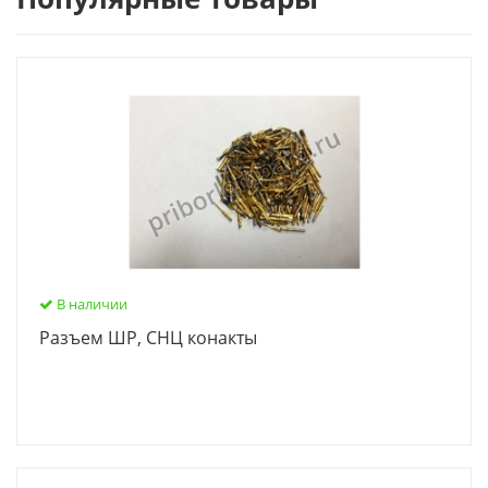
В наличии
Разъем ШР, СНЦ конакты