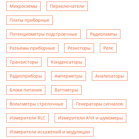
Микросхемы
Переключатели
Платы приборные
Потенциометры подстроечные
Радиолампы
Разъемы приборные
Резисторы
Реле
Транзисторы
Конденсаторы
Радиоприборы
Амперметры
Анализаторы
Блоки питания
Ваттметры
Вольтметры стрелочные
Генераторы сигналов
Измерители RLC
Измерители АЧХ и шумомеры
Измерители искажений и модуляции