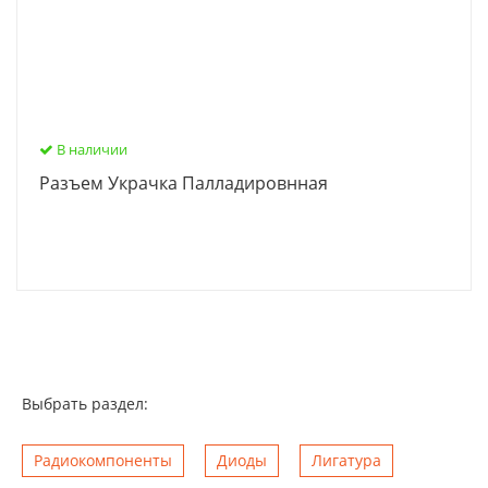
В наличии
Разъем Украчка Палладировнная
Выбрать раздел:
Радиокомпоненты
Диоды
Лигатура