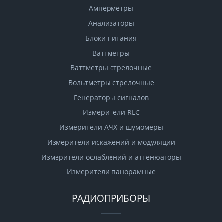
Амперметры
Анализаторы
Блоки питания
Ваттметры
Ваттметры стрелочные
Вольтметры стрелочные
Генераторы сигналов
Измерители RLC
Измерители АЧХ и шумомеры
Измерители искажений и модуляции
Измерители ослаблений и аттенюаторы
Измерители панорамные
РАДИОПРИБОРЫ