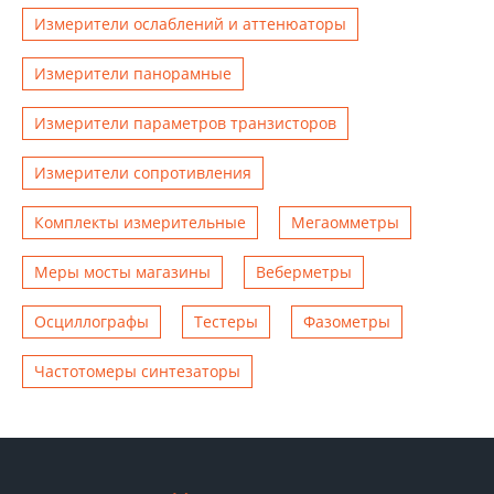
Измерители ослаблений и аттенюаторы
Измерители панорамные
Измерители параметров транзисторов
Измерители сопротивления
Комплекты измерительные
Мегаомметры
Меры мосты магазины
Веберметры
Осциллографы
Тестеры
Фазометры
Чаcтотомеры синтезаторы