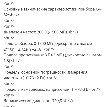
<br />
Основные технические характеристики прибора С4-
82:<br />
<br />
<br />
Диапазон частот: 300 Гц-1500 МГц.<br />
<br />
Полоса обзора: 0-1500 МГц (дискретно с шагом
2*10n Гц, где n =2...8).<br />
Полоса пропускания: 3 Гц-3 МГц (дискретно с шагом
1:3).<br />
<br />
Пределы основной погрешности измерения
частоты: ±(10-7fх+2 Гц).<br />
<br />
Пределы измеряемых напряжений: 1 мкВ-3 В.<br />
<br />
Динамический диапазон: 70 дБ.<br />
<br />