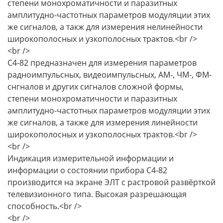
степени монохроматичности и паразитных
амплитудно-частотных параметров модуляции этих
же сигналов, а такж для измерения нелинейности
широкополосных и узкополосных трактов.<br />
<br />
С4-82 предназначен для измерения параметров
радноимпульсных, видеоимпульсных, АМ-, ЧМ-, ФМ-
снгналов и других сигналов сложной формы,
степени монохроматичности и паразитных
амплитудно-частотных параметров модуляции этих
же сигналов, а также для измерения линейности
широкополосных и узкополосных трактов.<br />
<br />
Индикация измерительной информации и
информации о состоянии прибора С4-82
производится на экране ЭЛТ с растровой развёрткой
телевизионного типа. Высокая разрешающая
способность.<br />
<br />