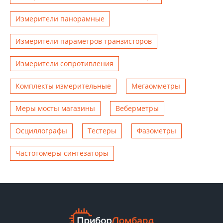
Измерители панорамные
Измерители параметров транзисторов
Измерители сопротивления
Комплекты измерительные
Мегаомметры
Меры мосты магазины
Веберметры
Осциллографы
Тестеры
Фазометры
Чаcтотомеры синтезаторы