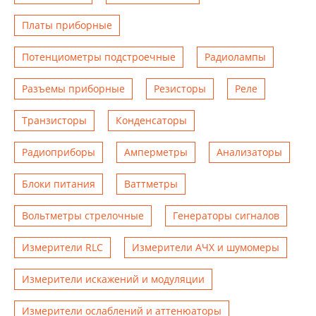
Платы приборные
Потенциометры подстроечные
Радиолампы
Разъемы приборные
Резисторы
Реле
Транзисторы
Конденсаторы
Радиоприборы
Амперметры
Анализаторы
Блоки питания
Ваттметры
Вольтметры стрелочные
Генераторы сигналов
Измерители RLC
Измерители АЧХ и шумомеры
Измерители искажений и модуляции
Измерители ослаблений и аттенюаторы