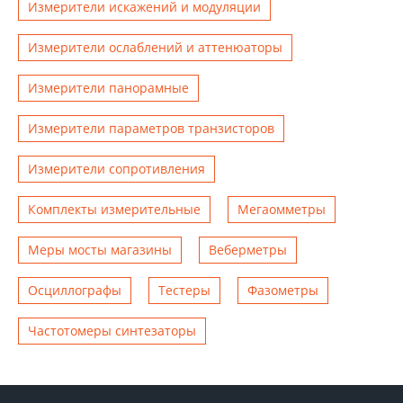
Измерители искажений и модуляции
Измерители ослаблений и аттенюаторы
Измерители панорамные
Измерители параметров транзисторов
Измерители сопротивления
Комплекты измерительные
Мегаомметры
Меры мосты магазины
Веберметры
Осциллографы
Тестеры
Фазометры
Чаcтотомеры синтезаторы