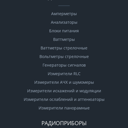
Амперметры
Анализаторы
Блоки питания
Ваттметры
Ваттметры стрелочные
Вольтметры стрелочные
Генераторы сигналов
Измерители RLC
Измерители АЧХ и шумомеры
Измерители искажений и модуляции
Измерители ослаблений и аттенюаторы
Измерители панорамные
РАДИОПРИБОРЫ