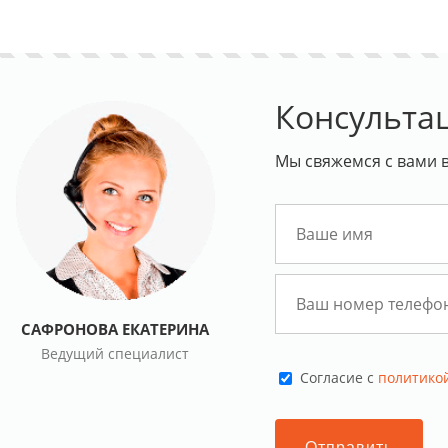
Консульта
Мы свяжемся с вами в
САФРОНОВА ЕКАТЕРИНА
Ведущий специалист
Cогласие с
политико
Отправить