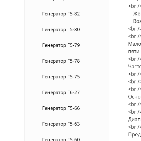
<br /
Жест
Генератор Г5-82
Возм
<br /
Генератор Г5-80
<br /
Мало
Генератор Г5-79
пяти
<br /
Генератор Г5-78
Част
<br /
Генератор Г5-75
<br /
<br /
Генератор Г6-27
Осно
<br /
Генератор Г5-66
<br /
Диапа
Генератор Г5-63
<br /
Пред
Генератор Г5-60