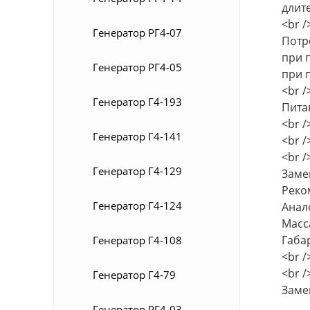
длите
<br /
Генератор РГ4-07
Потр
при п
Генератор РГ4-05
при п
<br /
Генератор Г4-193
Питан
<br /
Генератор Г4-141
<br /
<br /
Генератор Г4-129
Замен
Реко
Генератор Г4-124
Анал
Масса
Габа
Генератор Г4-108
<br /
<br /
Генератор Г4-79
Замен
Генератор РГ4-03