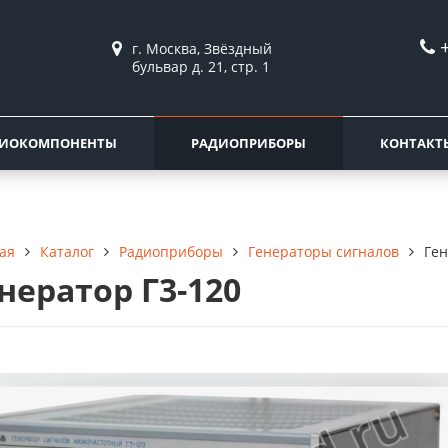
г. Москва, Звёздный
бульвар д. 21, стр. 1
ДИОКОМПОНЕНТЫ
РАДИОПРИБОРЫ
КОНТАКТ
Каталог
Радиоприборы
Генераторы сигналов
Ген
ая
нератор Г3-120