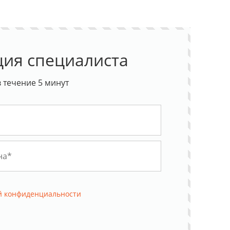
ция специалиста
 течение 5 минут
й конфиденциальности