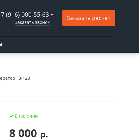
+7 (916) 000-55-63
Заказать расчет
Заказать звонок
Ы
ератор Г3-120
В наличии
8 000
р.