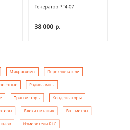
Генератор РГ4-07
38 000
р.
Микросхемы
Переключатели
троечные
Радиолампы
е
Транзисторы
Конденсаторы
аторы
Блоки питания
Ваттметры
налов
Измерители RLC