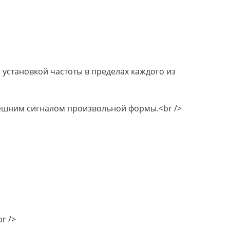
>
установкой частоты в пределах каждого из
нешним сигналом произвольной формы.<br />
r />