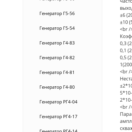
часто
выхо
Генератор Г5-56
±6 (2
±10 (
Генератор Г5-54
<br /
Коэф
Генератор Г4-83
0,3 (
0,1 (
0,5 (
Генератор Г4-82
1(200
<br /
Генератор Г4-81
Нест
±2*10
Генератор Г4-80
5*10-
2*10-
Генератор РГ4-04
<br /
Пара
Генератор РГ4-17
ампли
скваж
Генератор РГ4-14