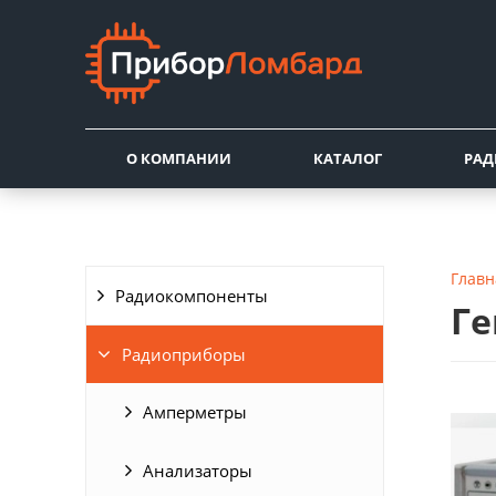
О КОМПАНИИ
КАТАЛОГ
РА
Главн
Радиокомпоненты
Ге
Радиоприборы
Амперметры
Анализаторы