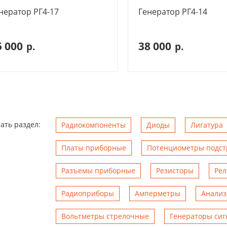
нератор РГ4-17
Генератор РГ4-14
5 000
38 000
р.
р.
ать раздел:
Радиокомпоненты
Диоды
Лигатура
Платы приборные
Потенциометры подс
Разъемы приборные
Резисторы
Рел
Радиоприборы
Амперметры
Анализ
Вольтметры стрелочные
Генераторы сиг