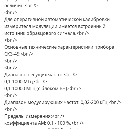
величин.<br />
<br />
Для оперативной автоматической калибровки
измерителя модуляции имеется встроенный
источник образцового сигнала.<br />
<br />
Основные технические характеристики прибора
СК3-45:<br />
<br />
<br />
Диапазон несущих частот:<br />
0,1-1000 МГц;<br />
0,1-10000 МГц (с блоком ВЧ).<br />
<br />
Диапазон модулирующих частот: 0,02-200 кГц.<br />
<br />
Пределы измерения:<br />
коэффициента AM: 0,1 - 100 %,<br />