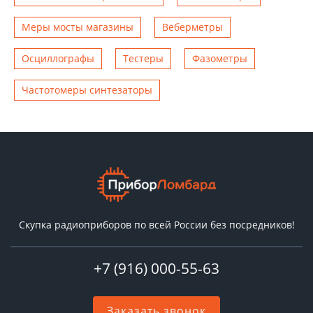
Меры мосты магазины
Веберметры
Осциллографы
Тестеры
Фазометры
Чаcтотомеры синтезаторы
Скупка радиоприборов по всей России без посредников!
+7 (916) 000-55-63
Заказать звонок