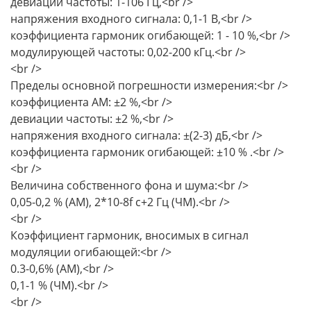
девиации частоты: 1-106 Гц,<br />
напряжения входного сигнала: 0,1-1 В,<br />
коэффициента гармоник огибающей: 1 - 10 %,<br />
модулирующей частоты: 0,02-200 кГц.<br />
<br />
Пределы основной погрешности измерения:<br />
коэффициента AM: ±2 %,<br />
девиации частоты: ±2 %,<br />
напряжения входного сигнала: ±(2-3) дБ,<br />
коэффициента гармоник огибающей: ±10 % .<br />
<br />
Величина собственного фона и шума:<br />
0,05-0,2 % (AM), 2*10-8f с+2 Гц (ЧМ).<br />
<br />
Коэффициент гармоник, вносимых в сигнал
модуляции огибающей:<br />
0.3-0,6% (AM),<br />
0,1-1 % (ЧМ).<br />
<br />