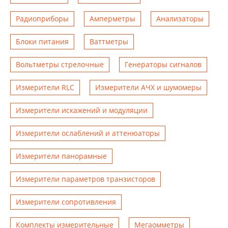
Радиоприборы
Амперметры
Анализаторы
Блоки питания
Ваттметры
Вольтметры стрелочные
Генераторы сигналов
Измерители RLC
Измерители АЧХ и шумомеры
Измерители искажений и модуляции
Измерители ослаблений и аттенюаторы
Измерители панорамные
Измерители параметров транзисторов
Измерители сопротивления
Комплекты измерительные
Мегаомметры