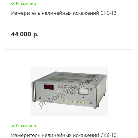
В наличии
Измеритель нелинейных искажений СК6-13
44 000
р.
В наличии
Измеритель нелинейных искажений СК6-10