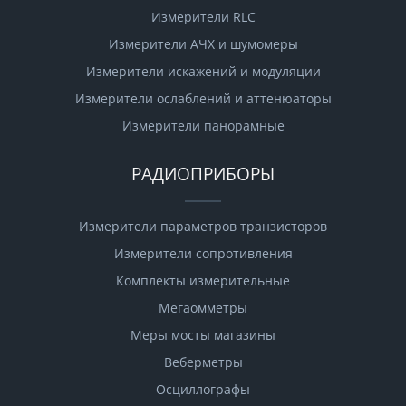
Измерители RLC
Измерители АЧХ и шумомеры
Измерители искажений и модуляции
Измерители ослаблений и аттенюаторы
Измерители панорамные
РАДИОПРИБОРЫ
Измерители параметров транзисторов
Измерители сопротивления
Комплекты измерительные
Мегаомметры
Меры мосты магазины
Веберметры
Осциллографы