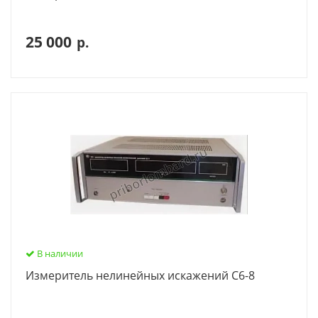
25 000
р.
В наличии
Измеритель нелинейных искажений С6-8