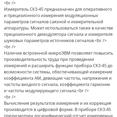
<br />
Измеритель СК3-45 предназначен для оперативного
и прецизионного измерения модуляционных
параметров сигналов саязной и измерительной
аппаратуры. Может использоваться также в качестве
прецизионного демодулятора сигнала и измерителя
шумовых параметров источников сигналов.<br />
<br />
Наличие встроенной микроЭВМ позволяет повысить
производительность труда при проведении
измерений и расширить функции прибора СК3-45 до
возможности системы, обеспечивающей измерение
коэффициента AM, девиации частоты, напряжения и
частоты входного сигнала, коэффициента гармоник
и частоты модулирующего сигнала.<br />
<br />
Вычисление результатов измерения и их коррекция
производится в цифровой форме. В приборе СК3-45
предусмотрен логарифмический отсчет измеряемых