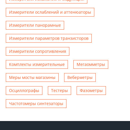
Измерители ослаблений и аттенюаторы
Измерители панорамные
Измерители параметров транзисторов
Измерители сопротивления
Комплекты измерительные
Мегаомметры
Меры мосты магазины
Веберметры
Осциллографы
Тестеры
Фазометры
Чаcтотомеры синтезаторы