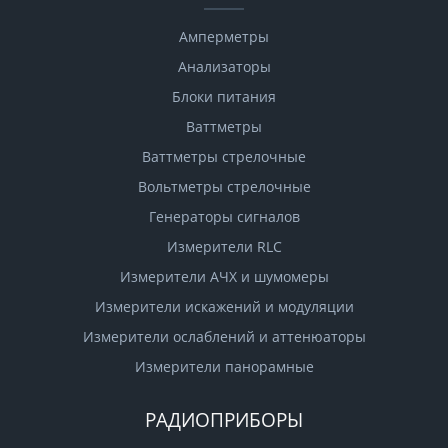
Амперметры
Анализаторы
Блоки питания
Ваттметры
Ваттметры стрелочные
Вольтметры стрелочные
Генераторы сигналов
Измерители RLC
Измерители АЧХ и шумомеры
Измерители искажений и модуляции
Измерители ослаблений и аттенюаторы
Измерители панорамные
РАДИОПРИБОРЫ