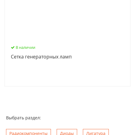
В наличии
Сетка генераторных ламп
Выбрать раздел:
Радиокомпоненты
Диоды
Лигатура