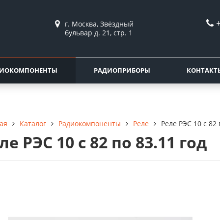
г. Москва, Звёздный
бульвар д. 21, стр. 1
ДИОКОМПОНЕНТЫ
РАДИОПРИБОРЫ
КОНТАКТ
Каталог
Радиокомпоненты
Реле
Реле РЭС 10 с 82 
ая
ле РЭС 10 с 82 по 83.11 год