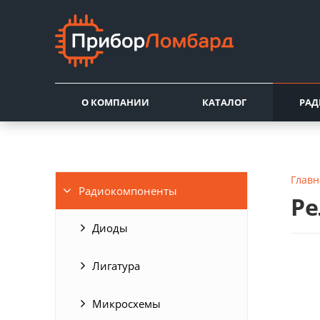
О КОМПАНИИ
КАТАЛОГ
РА
Главн
Радиокомпоненты
Ре
Диоды
Лигатура
Микросхемы