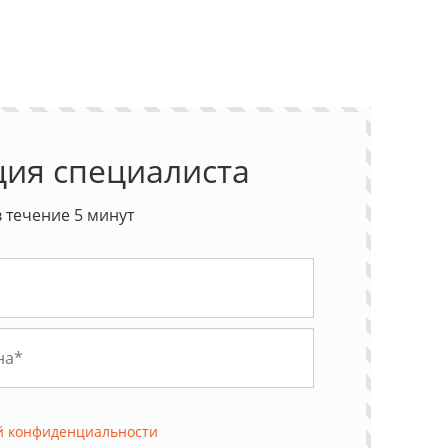
ция специалиста
 течение 5 минут
й конфиденциальности