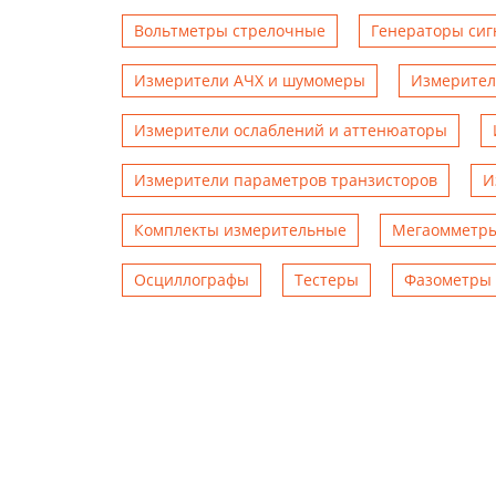
Вольтметры стрелочные
Генераторы сиг
Измерители АЧХ и шумомеры
Измерител
Измерители ослаблений и аттенюаторы
Измерители параметров транзисторов
И
Комплекты измерительные
Мегаомметр
Осциллографы
Тестеры
Фазометры