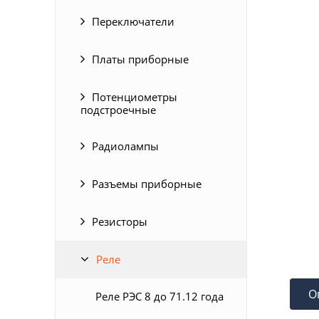
Переключатели
Платы приборные
Потенциометры
подстроечные
Радиолампы
Разъемы приборные
Резисторы
Реле
О
Реле РЭС 8 до 71.12 года