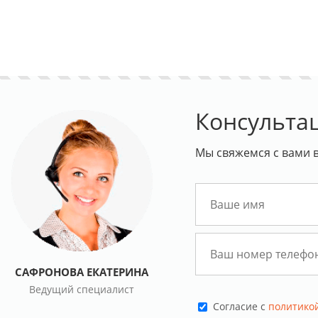
Консульта
Мы свяжемся с вами в
САФРОНОВА ЕКАТЕРИНА
Ведущий специалист
Cогласие с
политико