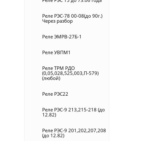
Реле РЭС-78 00-08(до 90г.)
Через разбор
Реле ЭМРВ-27Б-1
Реле УВПМ1
Реле ТРМ РДО
(0,05,028,525,003,П-579)
(любой)
Реле РЭС22
Реле РЭС-9 213,215-218 (до
12.82)
Реле РЭС-9 201,202,207,208
(до 12.82)