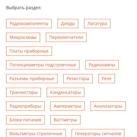
Выбрать раздел:
Радиокомпоненты
Диоды
Лигатура
Микросхемы
Переключатели
Платы приборные
Потенциометры подстроечные
Радиолампы
Разъемы приборные
Резисторы
Реле
Транзисторы
Конденсаторы
Радиоприборы
Амперметры
Анализаторы
Блоки питания
Ваттметры
Вольтметры стрелочные
Генераторы сигналов