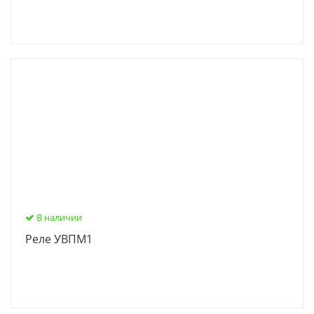
В наличии
Реле УВПМ1