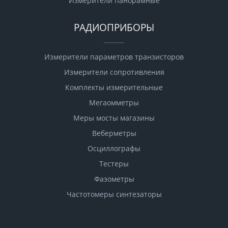
Измерители панорамные
РАДИОПРИБОРЫ
Измерители параметров транзисторов
Измерители сопротивления
Комплекты измерительные
Мегаомметры
Меры мосты магазины
Веберметры
Осциллографы
Тестеры
Фазометры
Чаcтотомеры синтезаторы