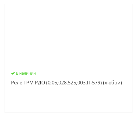
В наличии
Реле ТРМ РДО (0,05,028,525,003,П-579) (любой)