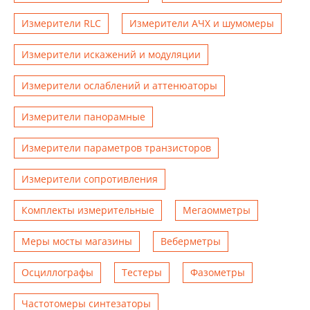
Измерители RLC
Измерители АЧХ и шумомеры
Измерители искажений и модуляции
Измерители ослаблений и аттенюаторы
Измерители панорамные
Измерители параметров транзисторов
Измерители сопротивления
Комплекты измерительные
Мегаомметры
Меры мосты магазины
Веберметры
Осциллографы
Тестеры
Фазометры
Чаcтотомеры синтезаторы