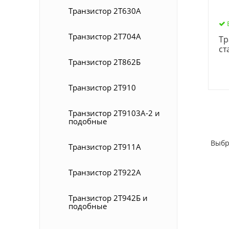
Транзистор 2Т630А
Транзистор 2Т704А
Тр
ст
Транзистор 2Т862Б
Транзистор 2Т910
Транзистор 2Т9103А-2 и
подобные
Выбр
Транзистор 2Т911А
Транзистор 2Т922А
Транзистор 2Т942Б и
подобные