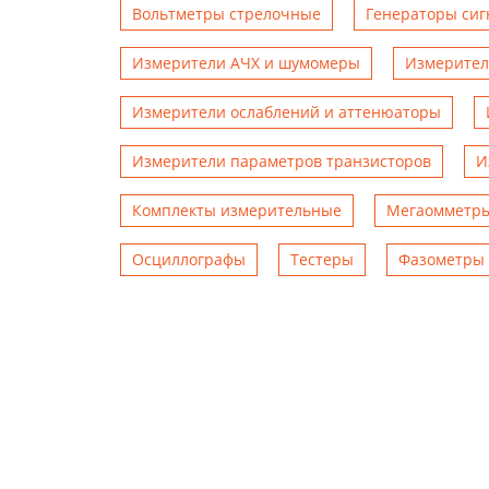
Вольтметры стрелочные
Генераторы сиг
Измерители АЧХ и шумомеры
Измерител
Измерители ослаблений и аттенюаторы
Измерители параметров транзисторов
И
Комплекты измерительные
Мегаомметр
Осциллографы
Тестеры
Фазометры