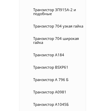
Транзистор 3П915А-2 и
подобные
Транзистор 704 узкая гайка
Транзистор 704 широкая
гайка
Транзистор A184
Транзистор BSXP61
Транзистор А 796 Б
Транзистор А0981
Транзистор А1045Б