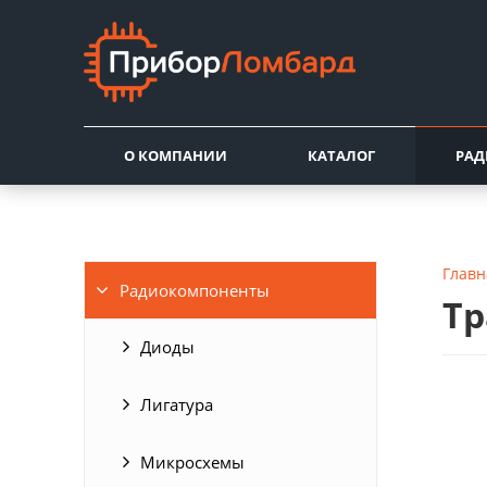
О КОМПАНИИ
КАТАЛОГ
РА
Главн
Радиокомпоненты
Тр
Диоды
Лигатура
Микросхемы