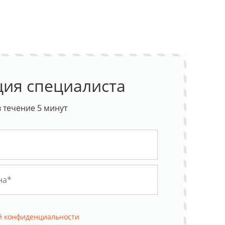
ция специалиста
 течение 5 минут
й конфиденциальности