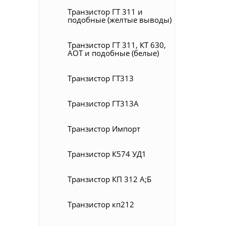
Транзистор ГТ 311 и
подобные (желтые выводы)
Транзистор ГТ 311, КТ 630,
АОТ и подобные (белые)
Транзистор ГТ313
Транзистор ГТ313А
Транзистор Импорт
Транзистор К574 УД1
Транзистор КП 312 А;Б
Транзистор кп212