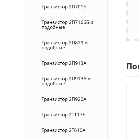
Транзистор 2П701Б
Транзистор 2П7166Б и
подобные
Транзистор 2П829 и
подобные
Транзистор 2П913А
По
Транзистор 2П913А и
подобные
Транзистор 2П920А
Транзистор 2Т117Б
Транзистор 2Т610А