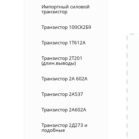
Импортный силовой
транзистор
Транзистор 100СК2Б9
Транзистор 1Т612А
Транзистор 2T201
(длин.выводы)
Транзистор 2А 602А
Транзистор 2А537
Транзистор 2А602А
Транзистор 2Д273 и
подобные