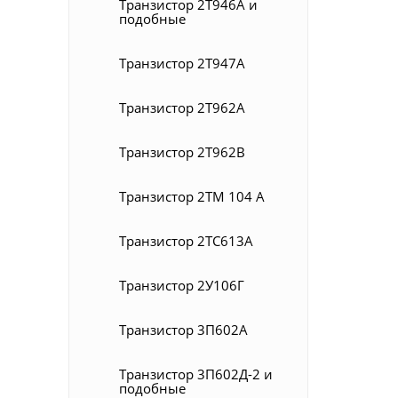
Транзистор 2Т946А и
подобные
Транзистор 2Т947А
Транзистор 2Т962А
Транзистор 2Т962В
Транзистор 2ТМ 104 А
Транзистор 2ТС613А
Транзистор 2У106Г
Транзистор 3П602А
Транзистор 3П602Д-2 и
подобные