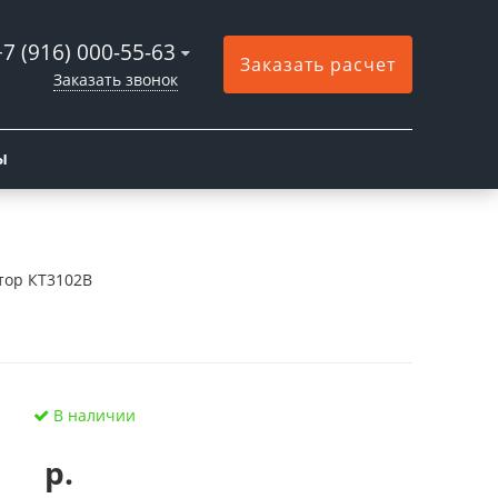
+7 (916) 000-55-63
Заказать расчет
Заказать звонок
Ы
тор КТ3102В
В наличии
р.