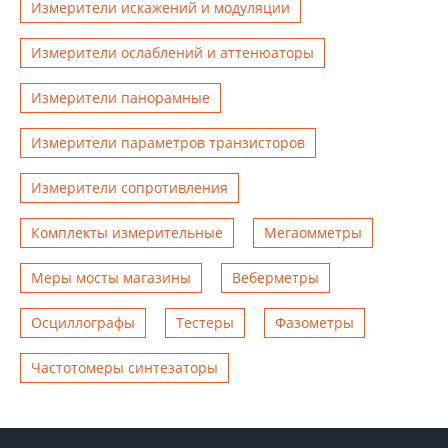
Измерители искажений и модуляции
Измерители ослаблений и аттенюаторы
Измерители панорамные
Измерители параметров транзисторов
Измерители сопротивления
Комплекты измерительные
Мегаомметры
Меры мосты магазины
Веберметры
Осциллографы
Тестеры
Фазометры
Чаcтотомеры синтезаторы