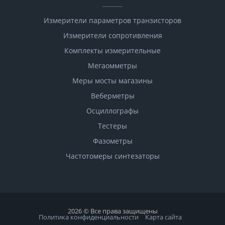
Измерители параметров транзисторов
Измерители сопротивления
Комплекты измерительные
Мегаомметры
Меры мосты магазины
Веберметры
Осциллографы
Тестеры
Фазометры
Чаcтотомеры синтезаторы
2026 © Все права защищены
Политика конфиденциальности
Карта сайта