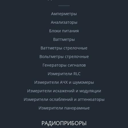
Амперметры
Анализаторы
Блоки питания
Ваттметры
Ваттметры стрелочные
Вольтметры стрелочные
Генераторы сигналов
Измерители RLC
Измерители АЧХ и шумомеры
Измерители искажений и модуляции
Измерители ослаблений и аттенюаторы
Измерители панорамные
РАДИОПРИБОРЫ