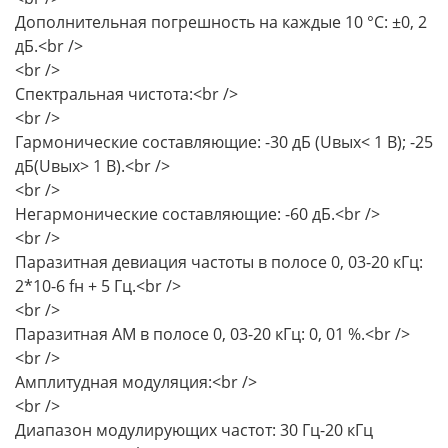
Дополнительная погрешность на каждые 10 °С: ±0, 2
дБ.<br />
<br />
Спектральная чистота:<br />
<br />
Гармонические составляющие: -30 дБ (Uвых< 1 В); -25
дБ(Uвых> 1 В).<br />
<br />
Негармонические составляющие: -60 дБ.<br />
<br />
Паразитная девиация частоты в полосе 0, 03-20 кГц:
2*10-6 fн + 5 Гц.<br />
<br />
Паразитная АМ в полосе 0, 03-20 кГц: 0, 01 %.<br />
<br />
Амплитудная модуляция:<br />
<br />
Диапазон модулирующих частот: 30 Гц-20 кГц