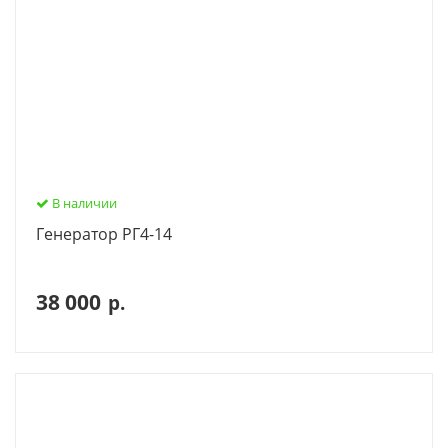
В наличии
Генератор РГ4-14
38 000
р.