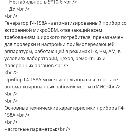
Нестабильность 5*10-6.<br />
ДУ.<br />
<br />
Генератор Г4-158А - автоматизированный прибор со
встроенной микроЭВМ, отвечающий всем
требованиям широкого потребителя, преназначен
для проверки и настройки приёмопередающей
аппаратуры, работающей в режимах Нк, Чм, АМ, в
условиях лабораторий, цехов, ремонтных и
поверочных органов.<br />
<br />
Прибор Г4-158А может использоваться в составе
автоматизированных рабочих мест и в ИИС.<br />
<br />
<br />
Основные технические характеристики прибора Г4-
158А:<br />
<br />
Частотные параметры:<br />