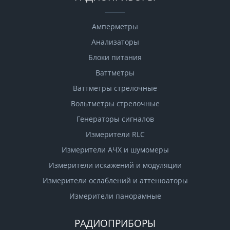
Амперметры
Анализаторы
Блоки питания
Ваттметры
Ваттметры стрелочные
Вольтметры стрелочные
Генераторы сигналов
Измерители RLC
Измерители АЧХ и шумомеры
Измерители искажений и модуляции
Измерители ослаблений и аттенюаторы
Измерители панорамные
РАДИОПРИБОРЫ