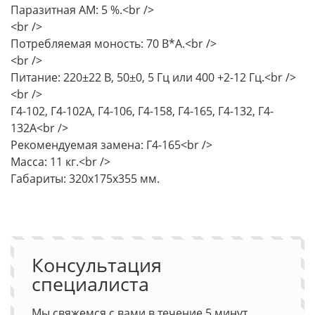
Паразитная АМ: 5 %.<br />
<br />
Потребляемая моность: 70 В*А.<br />
<br />
Питание: 220±22 В, 50±0, 5 Гц или 400 +2-12 Гц.<br />
<br />
Г4-102, Г4-102А, Г4-106, Г4-158, Г4-165, Г4-132, Г4-
132А<br />
Рекомендуемая замена: Г4-165<br />
Масса: 11 кг.<br />
Габариты: 320х175х355 мм.
Консультация
специалиста
Мы свяжемся с вами в течение 5 минут