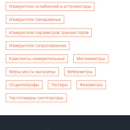
Измерители ослаблений и аттенюаторы
Измерители панорамные
Измерители параметров транзисторов
Измерители сопротивления
Комплекты измерительные
Мегаомметры
Меры мосты магазины
Веберметры
Осциллографы
Тестеры
Фазометры
Чаcтотомеры синтезаторы