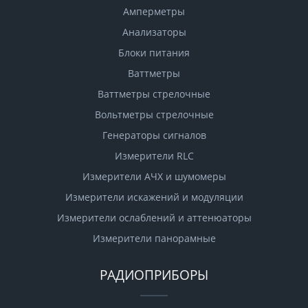
Амперметры
Анализаторы
Блоки питания
Ваттметры
Ваттметры стрелочные
Вольтметры стрелочные
Генераторы сигналов
Измерители RLC
Измерители АЧХ и шумомеры
Измерители искажений и модуляции
Измерители ослаблений и аттенюаторы
Измерители панорамные
РАДИОПРИБОРЫ