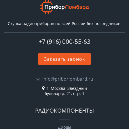
Скупка радиоприборов по всей России без посредников!
+7 (916) 000-55-63
Заказать звонок
info@priborlombard.ru
г. Москва, Звёздный
бульвар д. 21, стр. 1
РАДИОКОМПОНЕНТЫ
Диоды