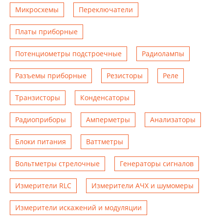
Микросхемы
Переключатели
Платы приборные
Потенциометры подстроечные
Радиолампы
Разъемы приборные
Резисторы
Реле
Транзисторы
Конденсаторы
Радиоприборы
Амперметры
Анализаторы
Блоки питания
Ваттметры
Вольтметры стрелочные
Генераторы сигналов
Измерители RLC
Измерители АЧХ и шумомеры
Измерители искажений и модуляции