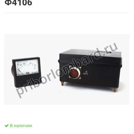
Ф4106
В наличии