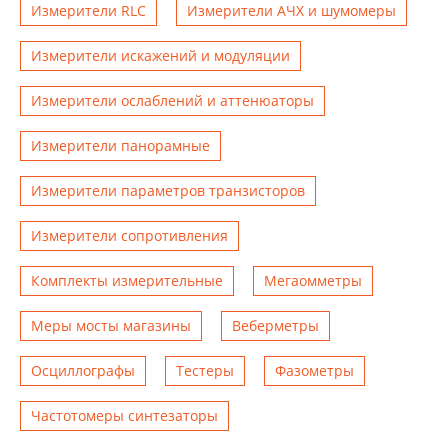
Измерители RLC
Измерители АЧХ и шумомеры
Измерители искажений и модуляции
Измерители ослаблений и аттенюаторы
Измерители панорамные
Измерители параметров транзисторов
Измерители сопротивления
Комплекты измерительные
Мегаомметры
Меры мосты магазины
Веберметры
Осциллографы
Тестеры
Фазометры
Чаcтотомеры синтезаторы