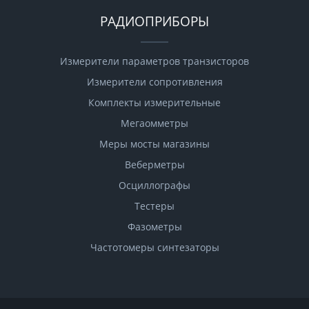
РАДИОПРИБОРЫ
Измерители параметров транзисторов
Измерители сопротивления
Комплекты измерительные
Мегаомметры
Меры мосты магазины
Веберметры
Осциллографы
Тестеры
Фазометры
Чаcтотомеры синтезаторы