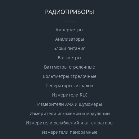
РАДИОПРИБОРЫ
Амперметры
Анализаторы
Блоки питания
Ваттметры
Ваттметры стрелочные
Вольтметры стрелочные
Генераторы сигналов
Измерители RLC
Измерители АЧХ и шумомеры
Измерители искажений и модуляции
Измерители ослаблений и аттенюаторы
Измерители панорамные