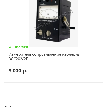
В наличии
Измеритель сопротивления изоляции
ЭСС202/2Г
3 000
р.