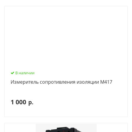
В наличии
Измеритель сопротивления изоляции М417
1 000
р.