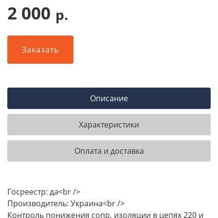
2 000
р.
Заказать
Описание
Характеристики
Оплата и доставка
Госреестр: да<br />
Производитель: Украина<br />
Контроль понижения сопр. изоляции в цепях 220 и