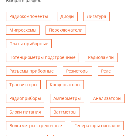
Выбрать раздел:
Радиокомпоненты
Диоды
Лигатура
Микросхемы
Переключатели
Платы приборные
Потенциометры подстроечные
Радиолампы
Разъемы приборные
Резисторы
Реле
Транзисторы
Конденсаторы
Радиоприборы
Амперметры
Анализаторы
Блоки питания
Ваттметры
Вольтметры стрелочные
Генераторы сигналов