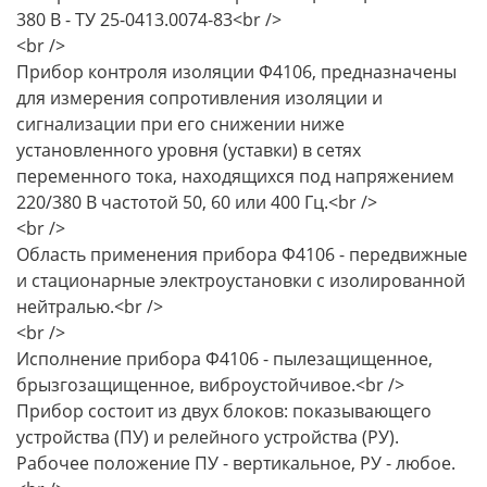
380 В - ТУ 25-0413.0074-83<br />
<br />
Прибор контроля изоляции Ф4106, предназначены
для измерения сопротивления изоляции и
сигнализации при его снижении ниже
установленного уровня (уставки) в сетях
переменного тока, находящихся под напряжением
220/380 В частотой 50, 60 или 400 Гц.<br />
<br />
Область применения прибора Ф4106 - передвижные
и стационарные электроустановки с изолированной
нейтралью.<br />
<br />
Исполнение прибора Ф4106 - пылезащищенное,
брызгозащищенное, виброустойчивое.<br />
Прибор состоит из двух блоков: показывающего
устройства (ПУ) и релейного устройства (РУ).
Рабочее положение ПУ - вертикальное, РУ - любое.