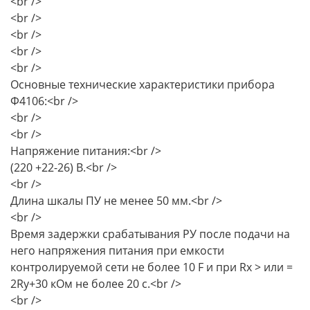
<br />
<br />
<br />
<br />
<br />
Основные технические характеристики прибора
Ф4106:<br />
<br />
<br />
Напряжение питания:<br />
(220 +22-26) В.<br />
<br />
Длина шкалы ПУ не менее 50 мм.<br />
<br />
Время задержки срабатывания РУ после подачи на
него напряжения питания при емкости
контролируемой сети не более 10 F и при Rx > или =
2Ry+30 кОм не более 20 с.<br />
<br />