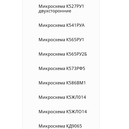
Микросхема К527РУ1
двухсторонние
Микросхема К541РУA
Микросхема К565РУ1
Микросхема К565РУ2Б
Микросхема К573РФ5
Микросхема К586ВМ1
Микросхема К5ЖЛ014
Микросхема К5ЖЛО14
Микросхема КД9065