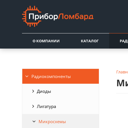
О КОМПАНИИ
КАТАЛОГ
РА
Главн
Радиокомпоненты
Ми
Диоды
Лигатура
Микросхемы