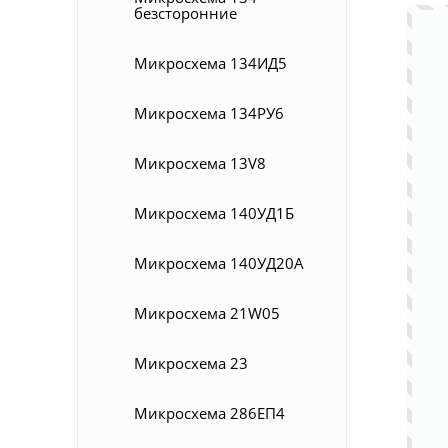
безсторонние
Микросхема 134ИД5
Микросхема 134РУ6
Микросхема 13V8
Микросхема 140УД1Б
Микросхема 140УД20А
Микросхема 21W05
Микросхема 23
Микросхема 286ЕП4