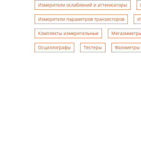
Измерители ослаблений и аттенюаторы
Измерители параметров транзисторов
И
Комплекты измерительные
Мегаомметр
Осциллографы
Тестеры
Фазометры