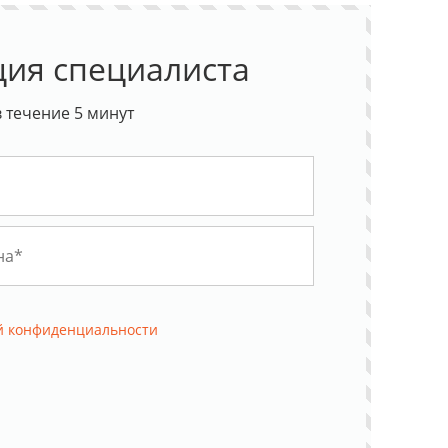
ция специалиста
 течение 5 минут
й конфиденциальности