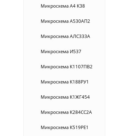
Микросхема А4 К38
Микросхема А530АП2
Микросхема АЛС333А
Микросхема И537
Микросхема К1107ПВ2
Микросхема К188РУ1
Микросхема К1ЖГ454
Микросхема К284СС2А
Микросхема К519РЕ1