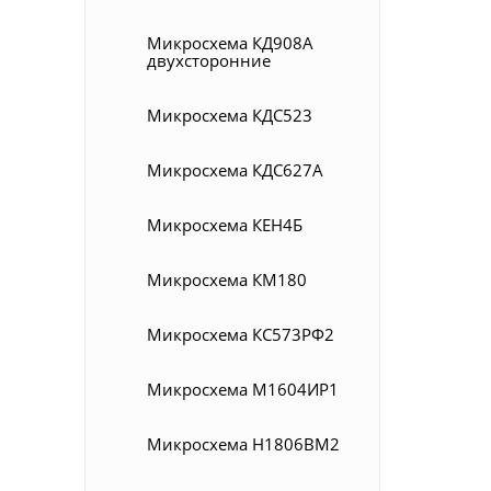
Микросхема КД908А
двухсторонние
Микросхема КДС523
Микросхема КДС627А
Микросхема КЕН4Б
Микросхема КМ180
Микросхема КС573РФ2
Микросхема М1604ИР1
Микросхема Н1806ВМ2