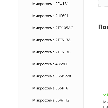
Микросхема 2ГФ181
Микросхема 2НЕ601
По
Микросхема 2Т9105АС
Микросхема 2ТС613А
Микросхема 2ТС613Б
Микросхема 435УП1
Микросхема 555ИР28
Микросхема 556РТ6
Микросхема 564ЛП2
Ми
по