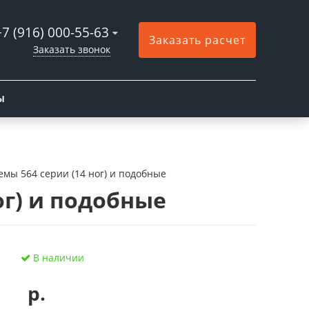
+7 (916) 000-55-63
Заказать расчет
Заказать звонок
Ы
мы 564 серии (14 ног) и подобные
ог) и подобные
В наличии
р.