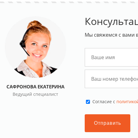
Консульта
Мы свяжемся с вами в
САФРОНОВА ЕКАТЕРИНА
Ведущий специалист
Cогласие с
политико
Отправить