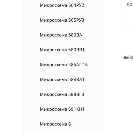
кр
Микросхема 564РУ2
Микросхема 565РУ3
Микросхема 580ВА
Микросхема 580ВВ1
Выбр
Микросхема 585АП16
Микросхема 588ВА1
Микросхема 588ВГ3
Микросхема 691КН1
Микросхема 8