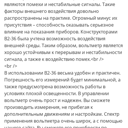
являются помехи и нестабильные сигналы. Такие
факторы внешнего воздействия довольно
распространены на практике. Огромный минус их
присутствия – способность оказывать серьезное
влияние на показания приборов. Конструкторами
В2-36 была учтена возможность воздействия
внешней среды. Таким образом, вольтметр является
хорошо устойчивым к перерывам и нестабильности
сигнала, а также к воздействию помех.<br />
<br />
В использовании В2-36 весьма удобен и практичен.
Погрешность его измерений будет минимальной, а
также предусмотрена возможность работы в
условиях плохой освещенности. В управлении
вольтметр очень прост и надежен. Вы сможете
производить измерения, не прибегая к
дополнительным движениям и настройкам. Спектр
применения вольтметра очень широк, а с помощью
нашего сайта, Вы сможете его приобрести по