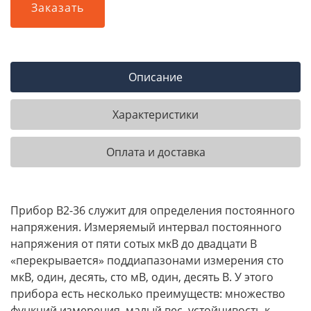
Заказать
Описание
Характеристики
Оплата и доставка
Прибор В2-36 служит для определения постоянного
напряжения. Измеряемый интервал постоянного
напряжения от пяти сотых мкВ до двадцати В
«перекрывается» поддиапазонами измерения сто
мкВ, один, десять, сто мВ, один, десять В. У этого
прибора есть несколько преимуществ: множество
функций измерения, малый вес, устойчивость к