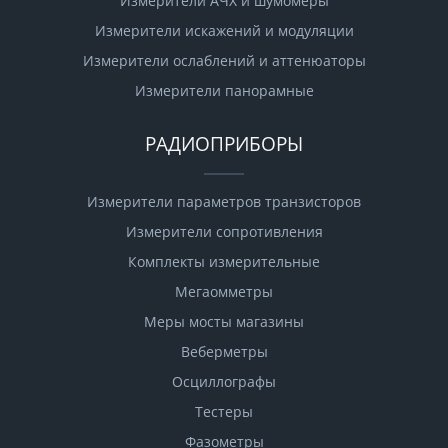
Измерители АЧХ и шумомеры
Измерители искажений и модуляции
Измерители ослаблений и аттенюаторы
Измерители панорамные
РАДИОПРИБОРЫ
Измерители параметров транзисторов
Измерители сопротивления
Комплекты измерительные
Мегаомметры
Меры мосты магазины
Веберметры
Осциллографы
Тестеры
Фазометры