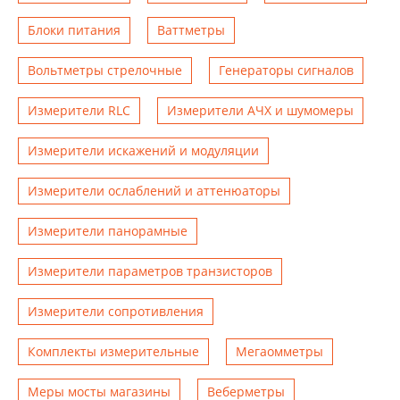
Блоки питания
Ваттметры
Вольтметры стрелочные
Генераторы сигналов
Измерители RLC
Измерители АЧХ и шумомеры
Измерители искажений и модуляции
Измерители ослаблений и аттенюаторы
Измерители панорамные
Измерители параметров транзисторов
Измерители сопротивления
Комплекты измерительные
Мегаомметры
Меры мосты магазины
Веберметры