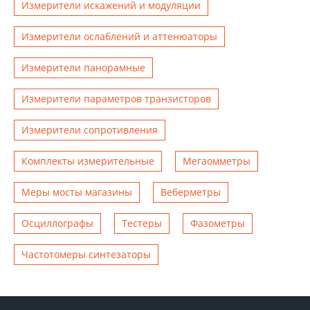
Измерители искажений и модуляции
Измерители ослаблений и аттенюаторы
Измерители панорамные
Измерители параметров транзисторов
Измерители сопротивления
Комплекты измерительные
Мегаомметры
Меры мосты магазины
Веберметры
Осциллографы
Тестеры
Фазометры
Чаcтотомеры синтезаторы