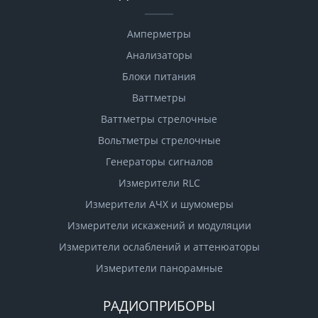
Амперметры
Анализаторы
Блоки питания
Ваттметры
Ваттметры стрелочные
Вольтметры стрелочные
Генераторы сигналов
Измерители RLC
Измерители АЧХ и шумомеры
Измерители искажений и модуляции
Измерители ослаблений и аттенюаторы
Измерители панорамные
РАДИОПРИБОРЫ