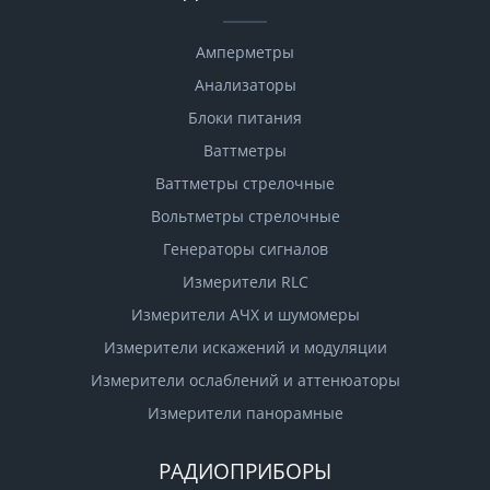
Амперметры
Анализаторы
Блоки питания
Ваттметры
Ваттметры стрелочные
Вольтметры стрелочные
Генераторы сигналов
Измерители RLC
Измерители АЧХ и шумомеры
Измерители искажений и модуляции
Измерители ослаблений и аттенюаторы
Измерители панорамные
РАДИОПРИБОРЫ