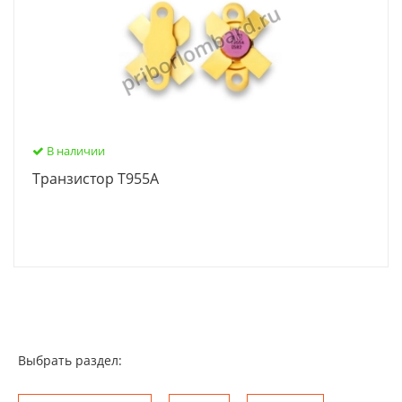
В наличии
Транзистор Т955А
Выбрать раздел: