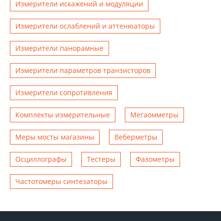
Измерители искажений и модуляции
Измерители ослаблений и аттенюаторы
Измерители панорамные
Измерители параметров транзисторов
Измерители сопротивления
Комплекты измерительные
Мегаомметры
Меры мосты магазины
Веберметры
Осциллографы
Тестеры
Фазометры
Чаcтотомеры синтезаторы