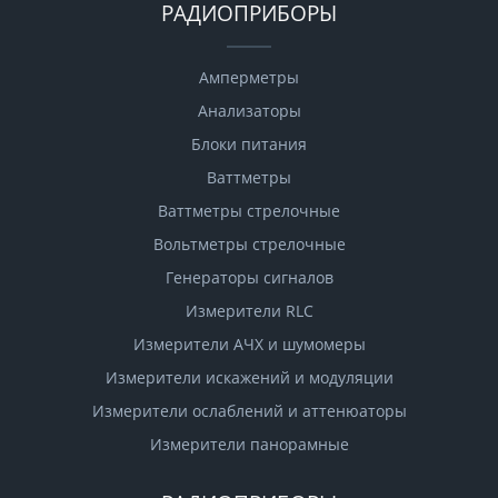
РАДИОПРИБОРЫ
Амперметры
Анализаторы
Блоки питания
Ваттметры
Ваттметры стрелочные
Вольтметры стрелочные
Генераторы сигналов
Измерители RLC
Измерители АЧХ и шумомеры
Измерители искажений и модуляции
Измерители ослаблений и аттенюаторы
Измерители панорамные