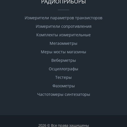
РАДИОПРИБОРЫ
Измерители параметров транзисторов
Измерители сопротивления
Комплекты измерительные
Мегаомметры
Меры мосты магазины
Веберметры
Осциллографы
Тестеры
Фазометры
Чаcтотомеры синтезаторы
2026 © Все права защищены