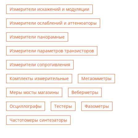
Измерители искажений и модуляции
Измерители ослаблений и аттенюаторы
Измерители панорамные
Измерители параметров транзисторов
Измерители сопротивления
Комплекты измерительные
Мегаомметры
Меры мосты магазины
Веберметры
Осциллографы
Тестеры
Фазометры
Чаcтотомеры синтезаторы