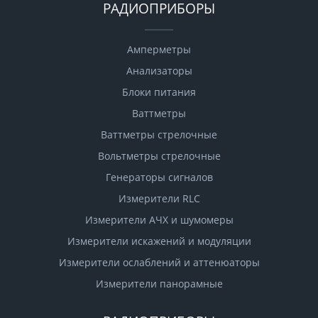
РАДИОПРИБОРЫ
Амперметры
Анализаторы
Блоки питания
Ваттметры
Ваттметры стрелочные
Вольтметры стрелочные
Генераторы сигналов
Измерители RLC
Измерители АЧХ и шумомеры
Измерители искажений и модуляции
Измерители ослаблений и аттенюаторы
Измерители панорамные